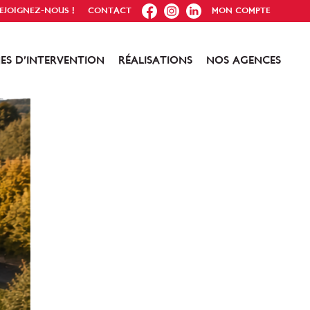
FB
IG
IN
EJOIGNEZ-NOUS !
CONTACT
MON COMPTE
ES D’INTERVENTION
RÉALISATIONS
NOS AGENCES