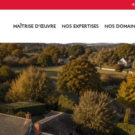
R
MAÎTRISE D’ŒUVRE
NOS EXPERTISES
NOS DOMAIN