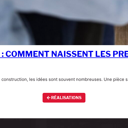
 : COMMENT NAISSENT LES PR
de construction, les idées sont souvent nombreuses. Une pièce 
RÉALISATIONS