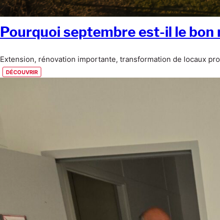
Pourquoi septembre est-il le bon
Extension, rénovation importante, transformation de locaux pro
découvrir