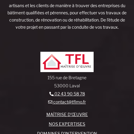
artisans et les clients de manière à trouver des entreprises du
bâtiment qualifiées et pérennes, pour effectuer vos travaux de
construction, de rénovation ou de réhabilitation. De l’étude de
votre projet en passant par la conduite de vos travaux.
155 rue de Bretagne
53000 Laval
02 43 90 58 78
contact@tflmo.fr
MAÎTRISE D’ŒUVRE
NOS EXPERTISES
DOMAINES D’INTERVENTION