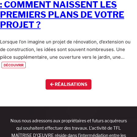
: COMMENT NAISSENT LES
PREMIERS PLANS DE VOTRE
PROJET ?
Lorsque l’on imagine un projet de rénovation, d’extension ou
de construction, les idées sont souvent nombreuses. Une
pièce supplémentaire, une ouverture vers le jardin, une…
découvrir
RÉALISATIONS
Nous nous adressons aux propriétaires et futurs acquéreurs
qui souhaitent effectuer des travaux. L’activité de TFL
MAÎTRISE D’ŒUVRE réside dans l’intermédiation entre les