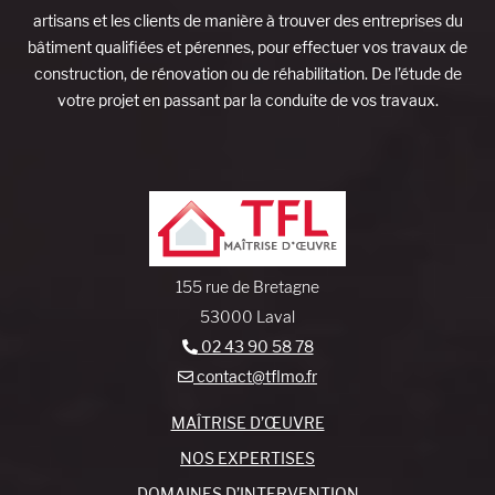
artisans et les clients de manière à trouver des entreprises du
bâtiment qualifiées et pérennes, pour effectuer vos travaux de
construction, de rénovation ou de réhabilitation. De l’étude de
votre projet en passant par la conduite de vos travaux.
155 rue de Bretagne
53000 Laval
02 43 90 58 78
contact@tflmo.fr
MAÎTRISE D’ŒUVRE
NOS EXPERTISES
DOMAINES D’INTERVENTION