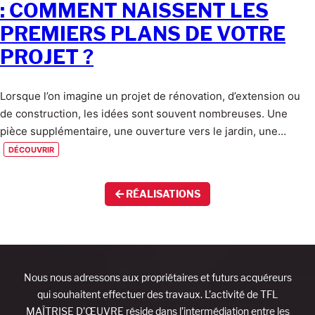
: COMMENT NAISSENT LES
PREMIERS PLANS DE VOTRE
PROJET ?
Lorsque l’on imagine un projet de rénovation, d’extension ou
de construction, les idées sont souvent nombreuses. Une
pièce supplémentaire, une ouverture vers le jardin, une…
découvrir
RÉALISATIONS
Nous nous adressons aux propriétaires et futurs acquéreurs
qui souhaitent effectuer des travaux. L’activité de TFL
MAÎTRISE D’ŒUVRE réside dans l’intermédiation entre les